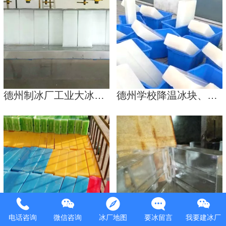
德州制冰厂工业大冰块、降温冰块、零售批发
德州学校降温冰块、济南办公降温大冰
电话咨询
微信咨询
冰厂地图
要冰留言
我要建冰厂