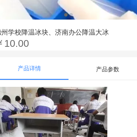
德州学校降温冰块、济南办公降温大冰
￥10.00
产品详情
产品参数